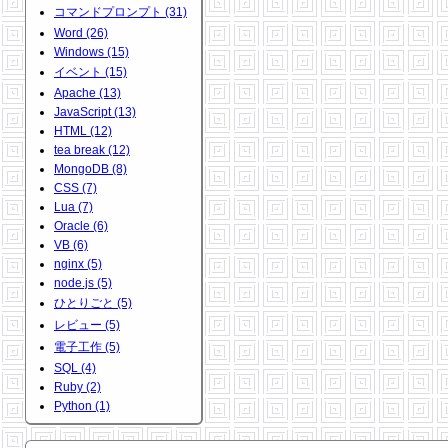
コマンドプロンプト (31)
Word (26)
Windows (15)
イベント (15)
Apache (13)
JavaScript (13)
HTML (12)
tea break (12)
MongoDB (8)
CSS (7)
Lua (7)
Oracle (6)
VB (6)
nginx (5)
node.js (5)
ひとりごと (5)
レビュー (5)
電子工作 (5)
SQL (4)
Ruby (2)
Python (1)