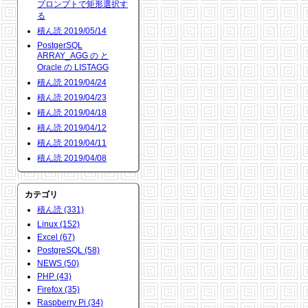
プロンプトで矩形選択す
る
積ん読 2019/05/14
PostgerSQL
ARRAY_AGG の と
Oracle の LISTAGG
積ん読 2019/04/24
積ん読 2019/04/23
積ん読 2019/04/18
積ん読 2019/04/12
積ん読 2019/04/11
積ん読 2019/04/08
カテゴリ
積ん読 (331)
Linux (152)
Excel (67)
PostgreSQL (58)
NEWS (50)
PHP (43)
Firefox (35)
Raspberry Pi (34)