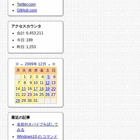
Twitter.com
GitHub.com
アクセスカウンタ
合計: 6,453,211
今日: 189
昨日: 1,253
※
←
2009年 12月
→
※
月
火
水
木
金
土
日
1
2
3
4
5
6
7
8
9
10
11
12
13
14
15
16
17
18
19
20
21
22
23
24
25
26
27
28
29
30
31
最近の記事
名前付きパイプを試して
みる
Windows10 の コマンド