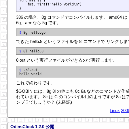
func main() {

    fmt.Printf("hello world\n")

386 の場合、8g コマンドでコンパイルします。 amd64 は
6g、armなら 5g です。
$ 
できた hello.8 というファイルを 8l コマンドで リンクし
$ 
8.out という実行ファイルができるので実行します。
$ 
./8.out

これで終わりです。
$GOBIN には、8g 8l の他にも 8c 8a などのコマンドが作
れています。 8c は C のコンパイル用のようですが 8a は
ンブラでしょうか？ (未確認)
Linux
200
OdinsClock 1.2.0 公開