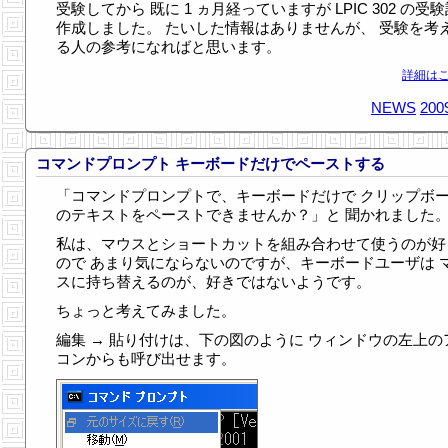
受験してから 既に 1 ヵ月経っていますが LPIC 302 の受
作成しました。 たいした情報はありませんが、 受験を考
る人の参考になればと思います。
詳細はこ
NEWS
200
コマンドプロンプト キーボードだけでペーストする
「コマンドプロンプトで、キーボードだけで クリップボ
のテキストをペーストできませんか？」と 聞かれました
私は、マウスとショートカットを組み合わせて使うのが好
ので あまり気にならないのですが、キーボードユーザは 
スに持ち替えるのが、好きではないようです。
ちょっと考えてみました。
編集 → 貼り付けは、下の図のように ウィンドウの左上の
コンからも呼び出せます。