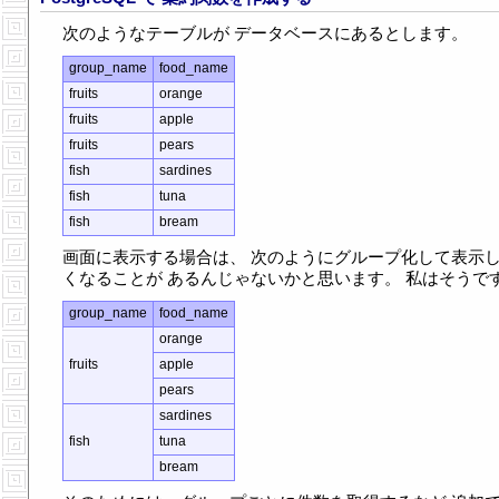
次のようなテーブルが データベースにあるとします。
group_name
food_name
fruits
orange
fruits
apple
fruits
pears
fish
sardines
fish
tuna
fish
bream
画面に表示する場合は、 次のようにグループ化して表示
くなることが あるんじゃないかと思います。 私はそうで
group_name
food_name
orange
fruits
apple
pears
sardines
fish
tuna
bream