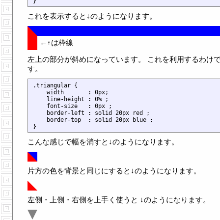
これを表示すると↓のようになります。
←↑は枠線
左上の部分が斜めになっています。 これを利用するわけ
す。
.triangular {

    width       : 0px;

    line-height : 0% ;

    font-size   : 0px ; 

    border-left : solid 20px red ;

    border-top  : solid 20px blue ;

こんな感じで幅を消すと↓のようになります。
片方の色を背景と同じにすると↓のようになります。
左側・上側・右側を上手く使うと ↓のようになります。