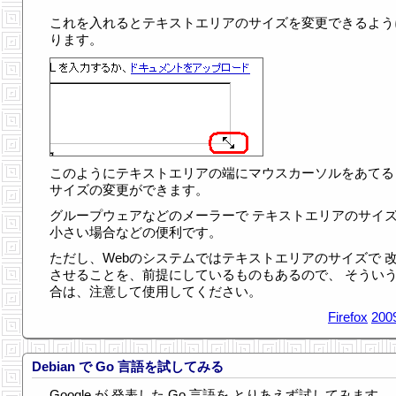
これを入れるとテキストエリアのサイズを変更できるよう
ります。
このようにテキストエリアの端にマウスカーソルをあてる
サイズの変更ができます。
グループウェアなどのメーラーで テキストエリアのサイ
小さい場合などの便利です。
ただし、Webのシステムではテキストエリアのサイズで 
させることを、前提にしているものもあるので、 そうい
合は、注意して使用してください。
Firefox
200
Debian で Go 言語を試してみる
Google が 発表した Go 言語を とりあえず試してみます。