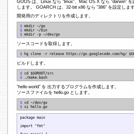
GOOS は、Linux なら "linux"、Mac OS X なら "darwin" 
します。 GOARCH は、32-bit x86 なら "386" を設定しま
開発用のディレクトリを作成します。
$ 
$ 
$ 
ソースコードを取得します。
$ 
ビルドします。
$ 
$ 
"hello world" を 出力するプログラムを作成します。
ソースファイルを hello.go とします。
$ 
$ 
package main

import "fmt"
