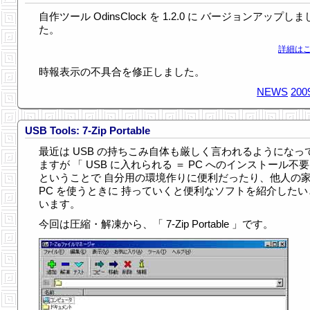
自作ツール OdinsClock を 1.2.0 に バージョンアップしま
た。
詳細はこ
時報表示の不具合を修正しました。
NEWS
200
USB Tools: 7-Zip Portable
最近は USB の持ちこみ自体も厳しく言われるようになっ
ますが 「 USB に入れられる ＝ PC へのインストール不
ということで 自分用の環境作りに便利だったり、他人の
PC を使うときに 持っていくと便利なソフトを紹介したい
います。
今回は圧縮・解凍から、「 7-Zip Portable 」です。