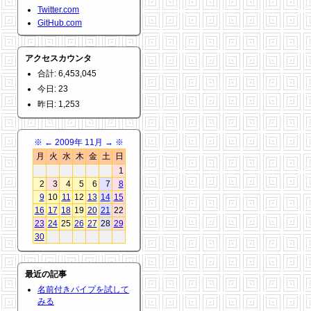
Twitter.com
GitHub.com
アクセスカウンタ
合計: 6,453,045
今日: 23
昨日: 1,253
※
←
2009年 11月
→
※
月
火
水
木
金
土
日
1
2
3
4
5
6
7
8
9
10
11
12
13
14
15
16
17
18
19
20
21
22
23
24
25
26
27
28
29
30
最近の記事
名前付きパイプを試して
みる