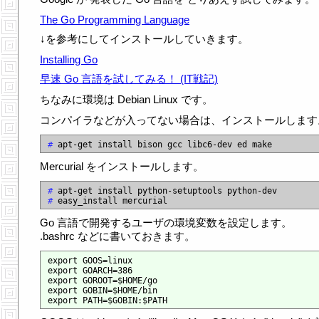
The Go Programming Language
↓を参考にしてインストールしていきます。
Installing Go
早速 Go 言語を試してみる！ (IT戦記)
ちなみに環境は Debian Linux です。
コンパイラなどが入ってない場合は、インストールします
# 
Mercurial をインストールします。
# 
# 
Go 言語で開発するユーザの環境変数を設定します。
.bashrc などに書いておきます。
export GOOS=linux

export GOARCH=386

export GOROOT=$HOME/go

export GOBIN=$HOME/bin
