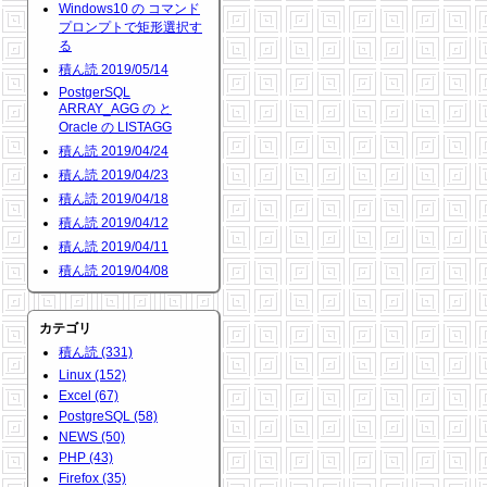
Windows10 の コマンド
プロンプトで矩形選択す
る
積ん読 2019/05/14
PostgerSQL
ARRAY_AGG の と
Oracle の LISTAGG
積ん読 2019/04/24
積ん読 2019/04/23
積ん読 2019/04/18
積ん読 2019/04/12
積ん読 2019/04/11
積ん読 2019/04/08
カテゴリ
積ん読 (331)
Linux (152)
Excel (67)
PostgreSQL (58)
NEWS (50)
PHP (43)
Firefox (35)