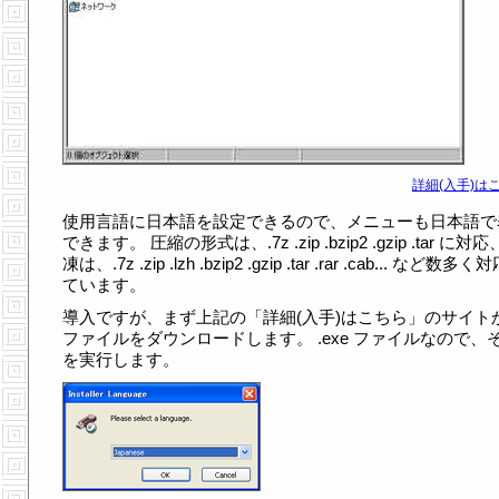
詳細(入手)はこ
使用言語に日本語を設定できるので、メニューも日本語で
できます。 圧縮の形式は、.7z .zip .bzip2 .gzip .tar に対応
凍は、.7z .zip .lzh .bzip2 .gzip .tar .rar .cab... など数多
ています。
導入ですが、まず上記の「詳細(入手)はこちら」のサイト
ファイルをダウンロードします。 .exe ファイルなので、
を実行します。