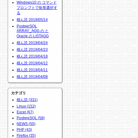
Windows10 の コマンド
プロンプトで矩形選択す
る
積ん読 2019/05/14
PostgerSQL
ARRAY_AGG の と
Oracle の LISTAGG
積ん読 2019/04/24
積ん読 2019/04/23
積ん読 2019/04/18
積ん読 2019/04/12
積ん読 2019/04/11
積ん読 2019/04/08
カテゴリ
積ん読 (331)
Linux (152)
Excel (67)
PostgreSQL (58)
NEWS (50)
PHP (43)
Firefox (35)