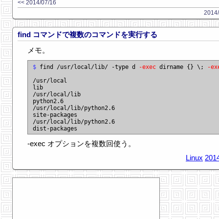
<< 2014/07/16
2014/
find コマンドで複数のコマンドを実行する
メモ。
$
 find /usr/local/lib/ -type d 
-exec
 dirname {} \; 
-ex
/usr/local

lib

/usr/local/lib

python2.6

/usr/local/lib/python2.6

site-packages

/usr/local/lib/python2.6

-exec オプションを複数回使う。
Linux
2014