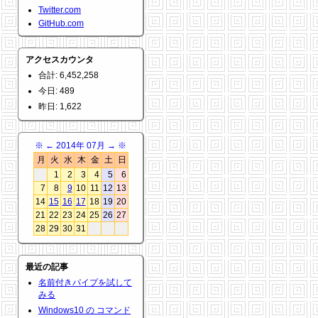
Twitter.com
GitHub.com
アクセスカウンタ
合計: 6,452,258
今日: 489
昨日: 1,622
※
←
2014年 07月
→
※
月
火
水
木
金
土
日
1
2
3
4
5
6
7
8
9
10
11
12
13
14
15
16
17
18
19
20
21
22
23
24
25
26
27
28
29
30
31
最近の記事
名前付きパイプを試して
みる
Windows10 の コマンド