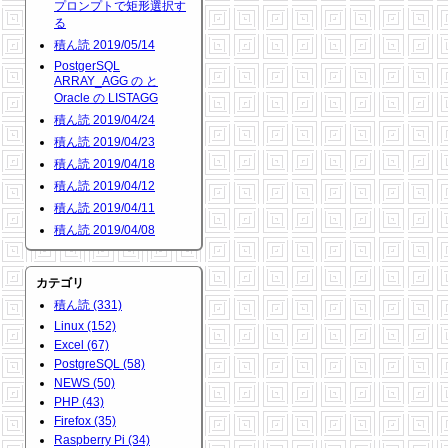
プロンプトで矩形選択す
る
積ん読 2019/05/14
PostgerSQL
ARRAY_AGG の と
Oracle の LISTAGG
積ん読 2019/04/24
積ん読 2019/04/23
積ん読 2019/04/18
積ん読 2019/04/12
積ん読 2019/04/11
積ん読 2019/04/08
カテゴリ
積ん読 (331)
Linux (152)
Excel (67)
PostgreSQL (58)
NEWS (50)
PHP (43)
Firefox (35)
Raspberry Pi (34)