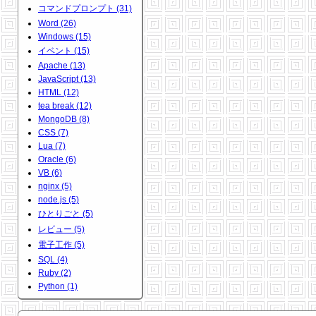
コマンドプロンプト (31)
Word (26)
Windows (15)
イベント (15)
Apache (13)
JavaScript (13)
HTML (12)
tea break (12)
MongoDB (8)
CSS (7)
Lua (7)
Oracle (6)
VB (6)
nginx (5)
node.js (5)
ひとりごと (5)
レビュー (5)
電子工作 (5)
SQL (4)
Ruby (2)
Python (1)