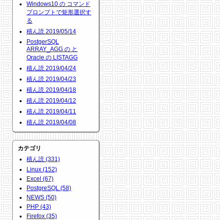
Windows10 の コマンド
プロンプトで矩形選択す
る
積ん読 2019/05/14
PostgerSQL
ARRAY_AGG の と
Oracle の LISTAGG
積ん読 2019/04/24
積ん読 2019/04/23
積ん読 2019/04/18
積ん読 2019/04/12
積ん読 2019/04/11
積ん読 2019/04/08
カテゴリ
積ん読 (331)
Linux (152)
Excel (67)
PostgreSQL (58)
NEWS (50)
PHP (43)
Firefox (35)