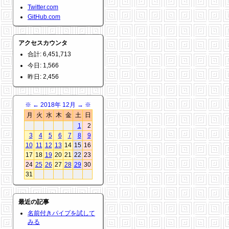
Twitter.com
GitHub.com
アクセスカウンタ
合計: 6,451,713
今日: 1,566
昨日: 2,456
※
←
2018年 12月
→
※
月
火
水
木
金
土
日
1
2
3
4
5
6
7
8
9
10
11
12
13
14
15
16
17
18
19
20
21
22
23
24
25
26
27
28
29
30
31
最近の記事
名前付きパイプを試して
みる