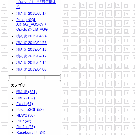
プロンプトで矩形選択す
る
積ん読 2019/05/14
PostgerSQL
ARRAY_AGG の と
Oracle の LISTAGG
積ん読 2019/04/24
積ん読 2019/04/23
積ん読 2019/04/18
積ん読 2019/04/12
積ん読 2019/04/11
積ん読 2019/04/08
カテゴリ
積ん読 (331)
Linux (152)
Excel (67)
PostgreSQL (58)
NEWS (50)
PHP (43)
Firefox (35)
Raspberry Pi (34)