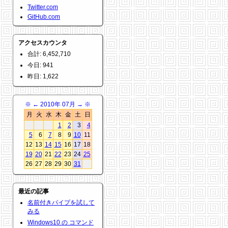
Twitter.com
GitHub.com
アクセスカウンタ
合計: 6,452,710
今日: 941
昨日: 1,622
※
←
2010年 07月
→
※
月
火
水
木
金
土
日
1
2
3
4
5
6
7
8
9
10
11
12
13
14
15
16
17
18
19
20
21
22
23
24
25
26
27
28
29
30
31
最近の記事
名前付きパイプを試して
みる
Windows10 の コマンド